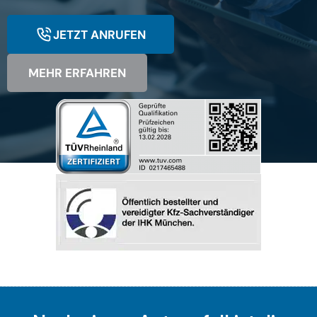
JETZT ANRUFEN
MEHR ERFAHREN