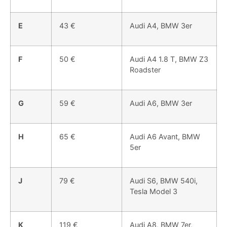
E
43 €
Audi A4, BMW 3er
F
50 €
Audi A4 1.8 T, BMW Z3
Roadster
G
59 €
Audi A6, BMW 3er
H
65 €
Audi A6 Avant, BMW
5er
J
79 €
Audi S6, BMW 540i,
Tesla Model 3
K
119 €
Audi A8, BMW 7er,