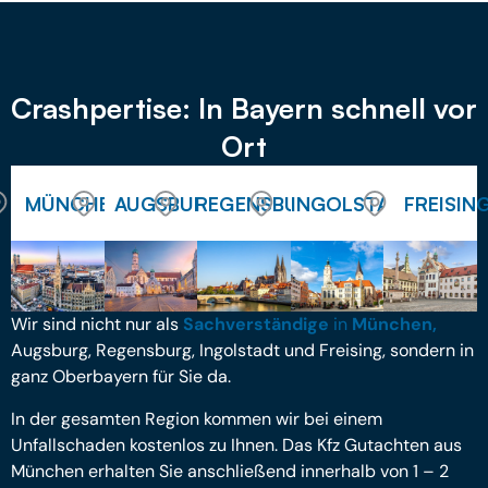
Crashpertise: In Bayern schnell vor
Ort
MÜNCHEN
AUGSBURG
REGENSBURG
INGOLSTADT
FREISIN
Wir sind nicht nur als
Sachverständige
in
München,
Augsburg, Regensburg, Ingolstadt und Freising, sondern in
ganz Oberbayern für Sie da.
In der gesamten Region kommen wir bei einem
Unfallschaden kostenlos zu Ihnen. Das Kfz Gutachten aus
München erhalten Sie anschließend innerhalb von 1 – 2