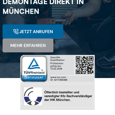
DEMONTAGE DIREKT IN
MÜNCHEN
JETZT ANRUFEN
MEHR ERFAHREN